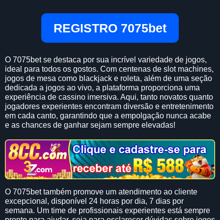
REGISTRO 7075bet
O 7075bet se destaca por sua incrível variedade de jogos,
ideal para todos os gostos. Com centenas de slot machines,
jogos de mesa como blackjack e roleta, além de uma seção
dedicada a jogos ao vivo, a plataforma proporciona uma
experiência de cassino imersiva. Aqui, tanto novatos quanto
jogadores experientes encontram diversão e entretenimento
em cada canto, garantindo que a empolgação nunca acabe
e as chances de ganhar sejam sempre elevadas!
O 7075bet também promove um atendimento ao cliente
excepcional, disponível 24 horas por dia, 7 dias por
semana. Um time de profissionais experientes está sempre
pronto para ajudar, seja para esclarecer dúvidas sobre jogos