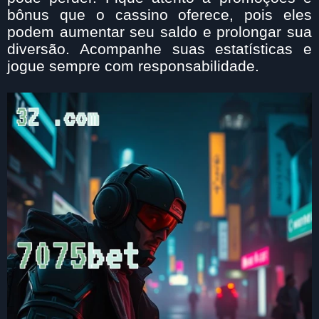
bônus que o cassino oferece, pois eles
podem aumentar seu saldo e prolongar sua
diversão. Acompanhe suas estatísticas e
jogue sempre com responsabilidade.