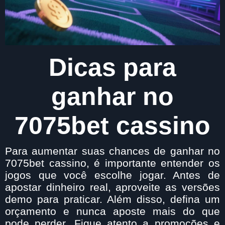
Dicas para
ganhar no
7075bet cassino
Para aumentar suas chances de ganhar no
7075bet cassino, é importante entender os
jogos que você escolhe jogar. Antes de
apostar dinheiro real, aproveite as versões
demo para praticar. Além disso, defina um
orçamento e nunca aposte mais do que
pode perder. Fique atento a promoções e