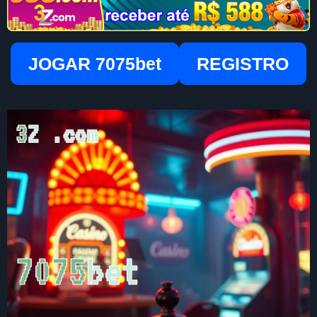
JOGAR 7075bet
REGISTRO