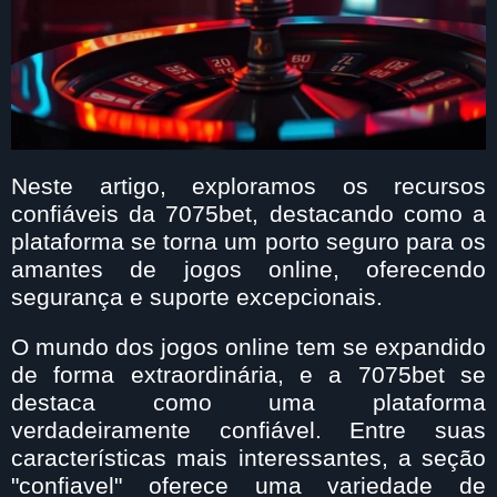
Neste artigo, exploramos os recursos
confiáveis da 7075bet, destacando como a
plataforma se torna um porto seguro para os
amantes de jogos online, oferecendo
segurança e suporte excepcionais.
O mundo dos jogos online tem se expandido
de forma extraordinária, e a 7075bet se
destaca como uma plataforma
verdadeiramente confiável. Entre suas
características mais interessantes, a seção
"confiavel" oferece uma variedade de