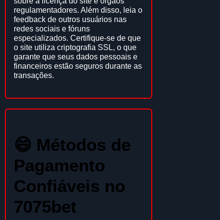
sobre a licença do site e órgãos
regulamentadores. Além disso, leia o
feedback de outros usuários nas
redes sociais e fóruns
especializados. Certifique-se de que
o site utiliza criptografia SSL, o que
garante que seus dados pessoais e
financeiros estão seguros durante as
transações.
😄 Métodos de
Pagamento
Confiáveis no
7075bet